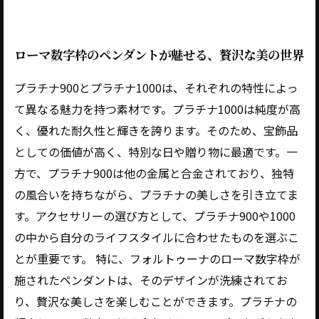
ローマ数字枠のペンダントが魅せる、贅沢な美の世界
プラチナ900とプラチナ1000は、それぞれの特性によっ
て異なる魅力を持つ素材です。プラチナ1000は純度が高
く、優れた耐久性と輝きを誇ります。そのため、宝飾品
としての価値が高く、特別な日や贈り物に最適です。一
方で、プラチナ900は他の金属と合金されており、独特
の風合いを持ちながら、プラチナの美しさを引き立てま
す。アクセサリーの選び方として、プラチナ900や1000
の中から自分のライフスタイルに合わせたものを選ぶこ
とが重要です。 特に、フォルトゥーナのローマ数字枠が
施されたペンダントは、そのデザインが洗練されてお
り、贅沢な美しさを楽しむことができます。プラチナの