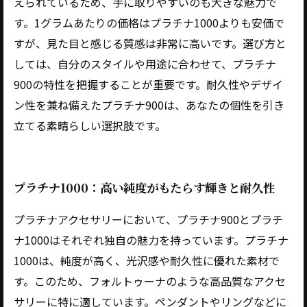
えられているため、手に取りやすいのも大きな魅力で
す。1グラムあたりの価格はプラチナ1000よりも安価で
すが、見た目と感じる質感は非常に高いです。選び方と
しては、自分のスタイルや用途に合わせて、プラチナ
900の特性を把握することが重要です。耐久性やデザイ
ン性を兼ね備えたプラチナ900は、あなたの個性を引き
立てる素晴らしい選択肢です。
プラチナ1000：高い純度がもたらす輝きと耐久性
プラチナアクセサリーにおいて、プラチナ900とプラチ
ナ1000はそれぞれ独自の魅力を持っています。プラチナ
1000は、純度が高く、光沢感や耐久性に優れた素材で
す。このため、フォルトゥーナのような高品質なアクセ
サリーに特に適しています。ペンダントやリングなどに