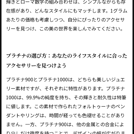
輝きとローマ数字の組み合わせは、シンプルながらも存
在感があり、どんなスタイルにもマッチします。1グラム
あたりの価格も考慮しつつ、自分にぴったりのアクセサ
リーを見つけ、この美の世界を楽しんでみてください。
プラチナの選び方：あなたのライフスタイルに合った
アクセサリーを見つけよう
プラチナ900とプラチナ1000は、どちらも美しいジュエ
リー素材ですが、それぞれに特性があります。プラチナ
1000は、99.9%の純度を持ち、その輝きと耐久性は特筆
に値します。この素材で作られたフォルトゥーナのペン
ダントやリングは、時間が経っても色褪せることがあり
ません。一方、プラチナ900は、他の金属との合金によ
り少しだけ強度を持つことで、デザインの幅が広がりま