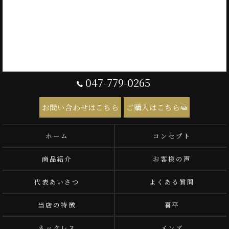
047-779-0265
お問い合わせはこちら
ご購入はこちら
ホーム
コンセプト
商品紹介
お客様の声
代表あいさつ
よくある質問
当店の特徴
喜平
ネックレス
メンズ