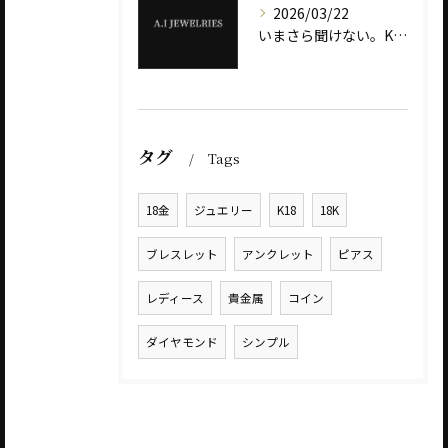
2026/03/22
いまさら聞けない。K18とK24の違いとは？ ― ゴールドジュエリー選びで失敗しない基礎知識 ―
タグ
Tags
18金
ジュエリー
K18
18K
ブレスレット
アンクレット
ピアス
レディース
貴金属
コイン
ダイヤモンド
シンプル