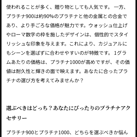
使われることが多く、贈り物としても人気です。 一方、
プラチナ900は約90%のプラチナと他の金属との合金で
あり、より手ごろな価格が魅力です。ウォッシュ仕上げ
やローマ数字の枠を施したデザインは、個性的でスタイ
リッシュな印象を与えます。これにより、カジュアルに
もシーンを選ばずに合わせやすいのが特徴です。 1グラ
ムあたりの価格は、プラチナ1000が高めですが、その価
値は耐久性と輝きの面で映えます。あなたに合ったプラ
チナの選び方を考えてみませんか？
選ぶべきはどっち？あなたにぴったりのプラチナアク
セサリー
プラチナ900とプラチナ1000、どちらを選ぶべきか悩ん