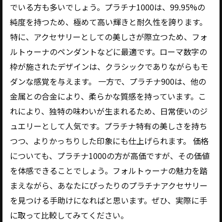
でいる方も多いでしょう。プラチナ1000は、99.95%の
純度を持つため、極めて高い輝きと耐久性を誇ります。
特に、アクセサリーとしての美しさが際立つため、フォ
ルトゥーナのペンダントなどに最適です。ローマ数字の
枠が施されたデザインは、クラシックでありながらもモ
ダンな感覚を与えます。 一方で、プラチナ900は、他の
金属との合金により、柔らかな質感を持っています。こ
れにより、独特の味わいが生まれるため、日常使いのジ
ュエリーとして人気です。プラチナ特有の美しさを持ち
つつ、よりかっちりした印象にも仕上げられます。 価格
についても、プラチナ1000の方が高価ですが、その価値
を体感できることでしょう。フォルトゥーナの魅力を踏
まえながら、あなたにぴったりのプラチナアクセサリー
を見つける手助けになればと思います。ぜひ、実際に手
に取って比較してみてください。