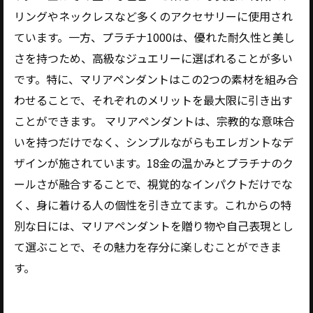
マリアペンダントで表現する個性：アクセサリ
リングやネックレスなど多くのアクセサリーに使用され
ーの魅力を再発見
ています。一方、プラチナ1000は、優れた耐久性と美し
さを持つため、高級なジュエリーに選ばれることが多い
です。特に、マリアペンダントはこの2つの素材を組み合
わせることで、それぞれのメリットを最大限に引き出す
ことができます。 マリアペンダントは、宗教的な意味合
いを持つだけでなく、シンプルながらもエレガントなデ
ザインが施されています。18金の温かみとプラチナのク
ールさが融合することで、視覚的なインパクトだけでな
く、身に着ける人の個性を引き立てます。これからの特
別な日には、マリアペンダントを贈り物や自己表現とし
て選ぶことで、その魅力を存分に楽しむことができま
す。