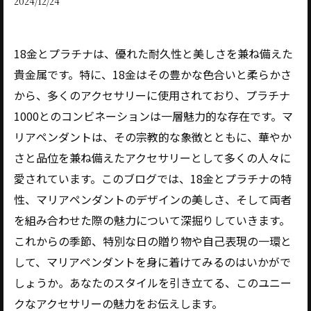
2024/12/24
18金とプラチナは、優れた耐久性と美しさを兼ね備えた
貴金属です。特に、18金はその豊かな色合いと柔らかさ
から、多くのアクセサリーに使用されており、プラチナ
1000とのコンビネーションは一層魅力的な存在です。マ
リアペンダントは、その宗教的な象徴とともに、華やか
さと品位を兼ね備えたアクセサリーとして多くの人々に
愛されています。このブログでは、18金とプラチナの特
性、マリアペンダントのデザインの美しさ、そして両者
を組み合わせた際の魅力について深掘りしていきます。
これからの季節、特別な日の贈り物や自己表現の一環と
して、マリアペンダントを身に着けてみるのはいかがで
しょうか。あなたのスタイルを引き立てる、このユニー
クなアクセサリーの魅力をお伝えします。