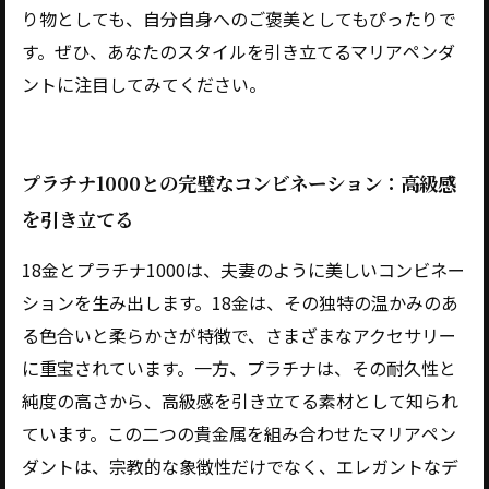
り物としても、自分自身へのご褒美としてもぴったりで
す。ぜひ、あなたのスタイルを引き立てるマリアペンダ
ントに注目してみてください。
プラチナ1000との完璧なコンビネーション：高級感
を引き立てる
18金とプラチナ1000は、夫妻のように美しいコンビネー
ションを生み出します。18金は、その独特の温かみのあ
る色合いと柔らかさが特徴で、さまざまなアクセサリー
に重宝されています。一方、プラチナは、その耐久性と
純度の高さから、高級感を引き立てる素材として知られ
ています。この二つの貴金属を組み合わせたマリアペン
ダントは、宗教的な象徴性だけでなく、エレガントなデ