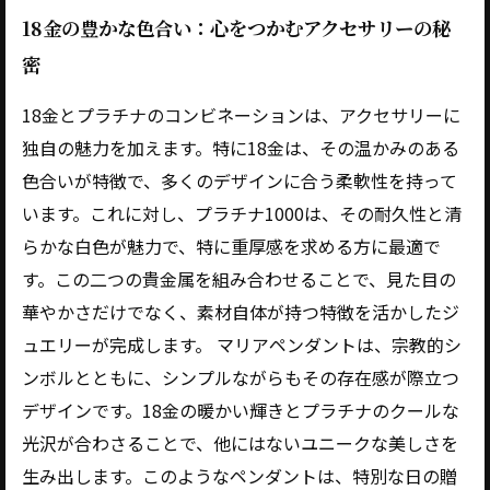
18金の豊かな色合い：心をつかむアクセサリーの秘
密
18金とプラチナのコンビネーションは、アクセサリーに
独自の魅力を加えます。特に18金は、その温かみのある
色合いが特徴で、多くのデザインに合う柔軟性を持って
います。これに対し、プラチナ1000は、その耐久性と清
らかな白色が魅力で、特に重厚感を求める方に最適で
す。この二つの貴金属を組み合わせることで、見た目の
華やかさだけでなく、素材自体が持つ特徴を活かしたジ
ュエリーが完成します。 マリアペンダントは、宗教的シ
ンボルとともに、シンプルながらもその存在感が際立つ
デザインです。18金の暖かい輝きとプラチナのクールな
光沢が合わさることで、他にはないユニークな美しさを
生み出します。このようなペンダントは、特別な日の贈