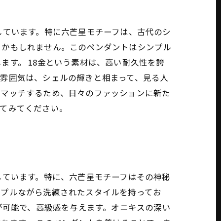
しています。特に六芒星モチーフは、古代のシ
るかもしれません。このペンダントはシンプル
す。 18金という素材は、高い耐久性を誇
雰囲気は、シェルの輝きと相まって、見る人
にマッチするため、日々のファッションに新た
してみてください。
しています。特に、六芒星モチーフはその神秘
ンプルながら洗練されたスタイルを持ってお
が可能で、高級感を与えます。オニキスの深い