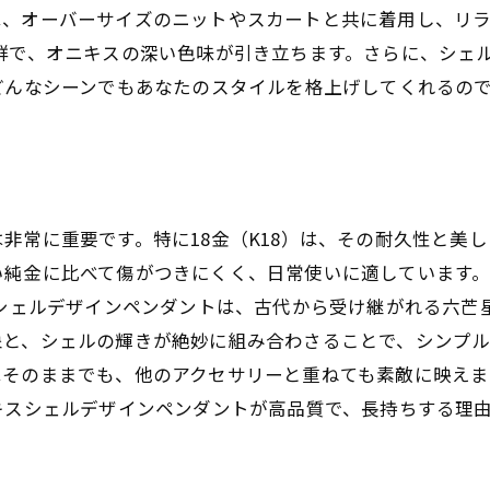
は、オーバーサイズのニットやスカートと共に着用し、リ
群で、オニキスの深い色味が引き立ちます。さらに、シェ
どんなシーンでもあなたのスタイルを格上げしてくれるの
非常に重要です。特に18金（K18）は、その耐久性と美し
い純金に比べて傷がつきにくく、日常使いに適しています
スシェルデザインペンダントは、古代から受け継がれる六芒
象と、シェルの輝きが絶妙に組み合わさることで、シンプ
はそのままでも、他のアクセサリーと重ねても素敵に映えま
キスシェルデザインペンダントが高品質で、長持ちする理