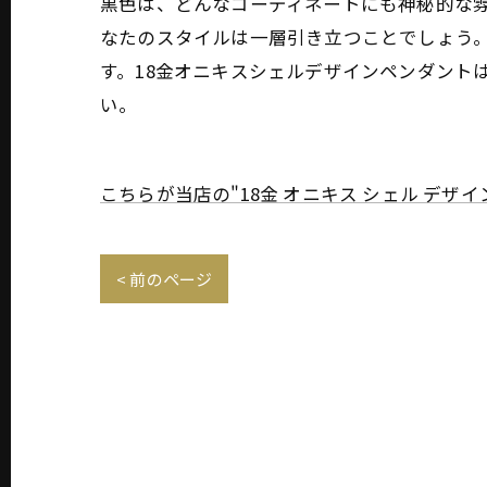
黒色は、どんなコーディネートにも神秘的な雰
なたのスタイルは一層引き立つことでしょう
す。18金オニキスシェルデザインペンダント
い。
こちらが当店の"18金 オニキス シェル デ
< 前のページ