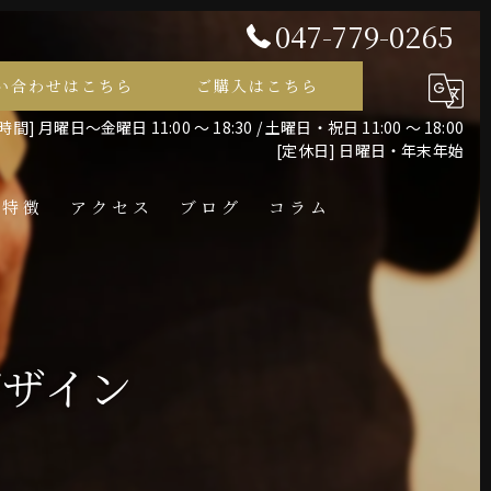
047-779-0265
い合わせはこちら
ご購入はこちら
間] 月曜日～金曜日 11:00 ～ 18:30 / 土曜日・祝日 11:00 ～ 18:00
[定休日] 日曜日・年末年始
の特徴
アクセス
ブログ
コラム
レス
デザイン
ント