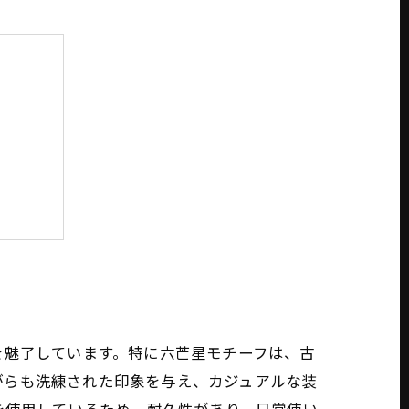
の世界
を魅了しています。特に六芒星モチーフは、古
がらも洗練された印象を与え、カジュアルな装