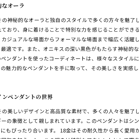
的なオーラ
その神秘的なオーラと独自のスタイルで多くの方々を魅了
れており、身に着けることで特別な力を感じることができ
カジュアルな場面からフォーマルな場面まで幅広く活躍しま
も最適です。また、オニキスの深い黒色がもたらす神秘的な
のペンダントを使ったコーディネートは、様々なスタイル
この魅力的なペンダントを手に取って、その美しさを実感
インペンダントの世界
その美しいデザインと高品質な素材で、多くの人々を魅了
ギーの象徴として親しまれています。このペンダントはシ
にもぴったり合います。 18金はその耐久性から長く愛用