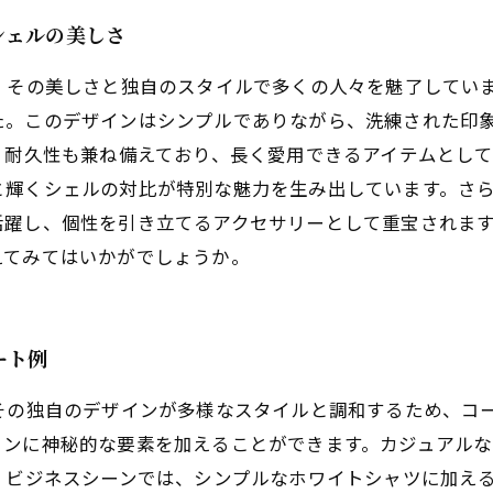
シェルの美しさ
、その美しさと独自のスタイルで多くの人々を魅了してい
た。このデザインはシンプルでありながら、洗練された印
、耐久性も兼ね備えており、長く愛用できるアイテムとし
と輝くシェルの対比が特別な魅力を生み出しています。さ
躍し、個性を引き立てるアクセサリーとして重宝されます
えてみてはいかがでしょうか。
ート例
その独自のデザインが多様なスタイルと調和するため、コ
ョンに神秘的な要素を加えることができます。カジュアルな
、ビジネスシーンでは、シンプルなホワイトシャツに加え