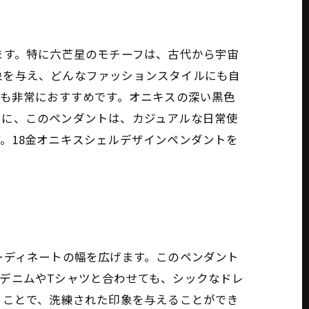
ます。特に六芒星のモチーフは、古代から宇宙
象を与え、どんなファッションスタイルにも自
ても非常におすすめです。オニキスの深い黒色
らに、このペンダントは、カジュアルな日常使
。18金オニキスシェルデザインペンダントを
ーディネートの幅を広げます。このペンダント
デニムやTシャツと合わせても、シックなドレ
ることで、洗練された印象を与えることができ