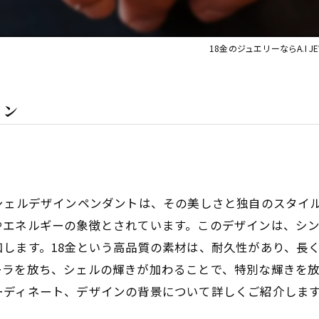
18金のジュエリーならA.I JEW
イン
シェルデザインペンダントは、その美しさと独自のスタイ
やエネルギーの象徴とされています。このデザインは、シ
します。18金という高品質の素材は、耐久性があり、長
ラを放ち、シェルの輝きが加わることで、特別な輝きを放
ーディネート、デザインの背景について詳しくご紹介しま