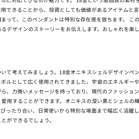
ルに対応できるのが魅力です。 18金という高品質の素材
用できることから、投資としても価値があるアイテムと言
まって、このペンダントは特別な存在感を放ちます。 この
あるデザインのストーリーをお伝えします。おしゃれを楽
いて考えてみましょう。18金オニキスシェルデザインペ
ンボルとして広く使用されてきました。宇宙のエネルギー
ら、力強いメッセージを持っており、現代のファッションに
く愛用することができます。オニキスの深い黒とシェルの
もぴったり合い、日常使いから特別な場面まで幅広く活躍
ことができるでしょう。