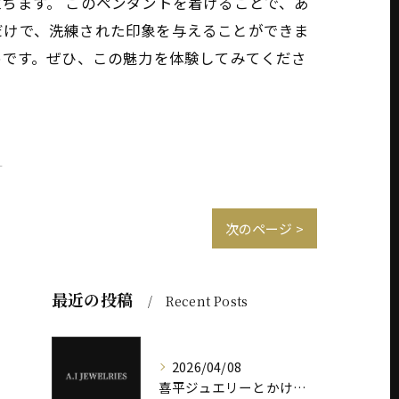
ちます。 このペンダントを着けることで、あ
だけで、洗練された印象を与えることができま
めです。ぜひ、この魅力を体験してみてくださ
。
次のページ >
最近の投稿
Recent Posts
2026/04/08
喜平ジュエリーとかけまして、税金とときます。 その心は――“重さ”が価値を決めます。