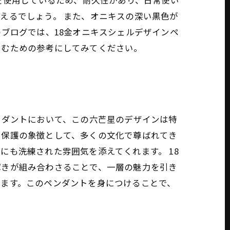
を使用しているため、耐久性があり、日常使い
えるでしょう。 また、オニキスの深い黒色が
ブログでは、18金オニキスシェルデザインペ
しむための参考にしてみてください。
ンダントにおいて、この六芒星のデザインは特
や保護の象徴として、多くの文化で尊ばれてき
も洗練された雰囲気を添えてくれます。 18
輝きが組み合わさることで、一層の魅力を引き
します。このペンダントを身につけることで、