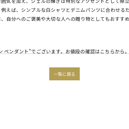
囲気を加え、シェルの輝きは特別なアクセントとして際立
。例えば、シンプルな白シャツとデニムパンツに合わせる
は、自分へのご褒美や大切な人への贈り物としてもおすす
ザイン ペンダント"でございます。お値段の確認はこちらから
一覧に戻る