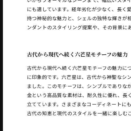
いからフォーマルなシーンまで、幅広いスタイ
にも適しています。経年劣化が少なく、長く愛
持つ神秘的な魅力と、シェルの独特な輝きが相
ンダントのスタイリング提案や、その背景に
古代から現代へ続く六芒星モチーフの魅力
古代から現代へ続く六芒星モチーフの魅力につ
に印象的です。六芒星は、古代から神聖なシ
ました。このモチーフは、シンプルでありなが
金という高品質な素材は、耐久性に優れ、長
立てています。さまざまなコーディネートに
古代の知恵と現代のスタイルを一緒に楽しむ