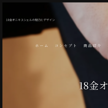
18金オニキスシェルの魅力とデザイン
ホーム
コンセプト
商品紹介
18金