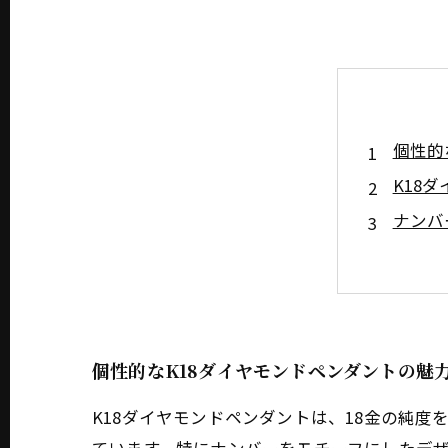
個性的
K18
ナンバ
自分ら
お気に
なぜK
日常か
個性的なK18ダイヤモンドペンダントの魅
K18ダイヤモンドペンダントは、18金の純