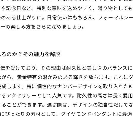
日や記念日など、特別な意味を込めやすく、贈り物として
感のある仕上がりに。日常使いはもちろん、フォーマルシ
リーの楽しみ方をさらに深めましょう。
れるのか？その魅力を解説
評価を受けており、その理由は耐久性と美しさのバランスにあ
ながら、黄金特有の温かみのある輝きを放ちます。これに
成します。特に個性的なナンバーデザインを取り入れたK
せるアクセサリーとして人気です。耐久性の高さは長く愛
けることができます。選ぶ際は、デザインの独自性だけで
びにぴったりの素材として、ダイヤモンドペンダントに最適