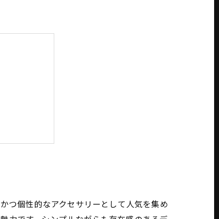
解説
トの活用法
品かつ個性的なアクセサリーとして人気を集め