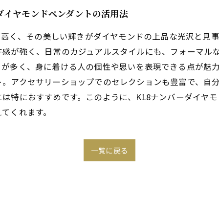
ダイヤモンドペンダントの活用法
度が高く、その美しい輝きがダイヤモンドの上品な光沢と見
在感が強く、日常のカジュアルスタイルにも、フォーマル
が多く、身に着ける人の個性や思いを表現できる点が魅力
ト。アクセサリーショップでのセレクションも豊富で、自
は特におすすめです。このように、K18ナンバーダイヤ
えてくれます。
一覧に戻る