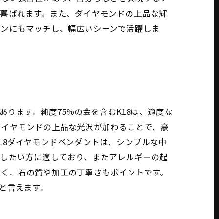
も喜ばれます。また、ダイヤモンドの上品な輝
ーンにもマッチし、幅広いシーンで活躍しま
ります。純度75%の金を含むK18は、適度な
ダイヤモンドの上品な光沢が加わることで、豪
18ダイヤモンドペンダントは、シンプルな中
用したい方に適しており、またアレルギーの起
なく、石の質や加工の丁寧さもポイントです。
と言えます。