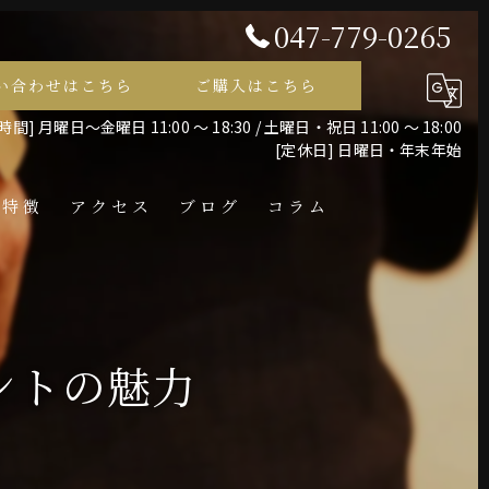
047-779-0265
い合わせはこちら
ご購入はこちら
間] 月曜日～金曜日 11:00 ～ 18:30 / 土曜日・祝日 11:00 ～ 18:00
[定休日] 日曜日・年末年始
の特徴
アクセス
ブログ
コラム
レス
ントの魅力
ント