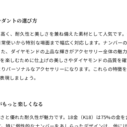
ンダントの選び方
度が高く、耐久性と美しさを兼ね備えた素材として人気です
日常使いから特別な場面まで幅広く対応します。ナンバー
また、ダイヤモンドの上品な輝きがアクセサリー全体の魅
きを楽しむために仕上げの美しさやダイヤモンドの品質を
よりパーソナルなアクセサリーになります。これらの特徴
を表現しましょう。
がもっと楽しくなる
さと優れた耐久性が魅力です。18金（K18）は75%の金
す。特に個性的なナンバーをあしらったデザインは、他に