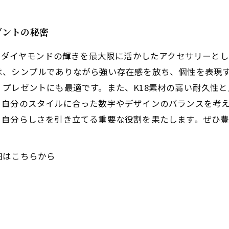
ダントの秘密
度とダイヤモンドの輝きを最大限に活かしたアクセサリーと
は、シンプルでありながら強い存在感を放ち、個性を表現
プレゼントにも最適です。また、K18素材の高い耐久性
、自分のスタイルに合った数字やデザインのバランスを考
、自分らしさを引き立てる重要な役割を果たします。ぜひ
細はこちらから