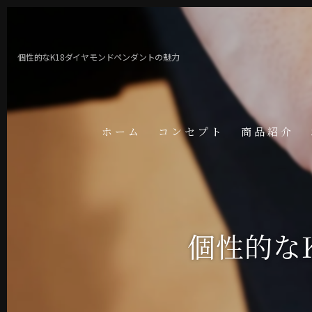
個性的なK18ダイヤモンドペンダントの魅力
ホーム
コンセプト
商品紹介
個性的な