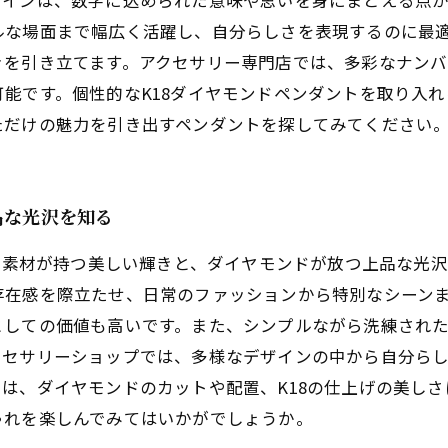
ザインは、数字に込められた意味や思いを身にまとえる点
な場面まで幅広く活躍し、自分らしさを表現するのに最適
きを引き立てます。アクセサリー専門店では、多彩なナンバ
能です。個性的なK18ダイヤモンドペンダントを取り入
ただけの魅力を引き出すペンダントを探してみてください
品な光沢を知る
純度素材が持つ美しい輝きと、ダイヤモンドが放つ上品な光
在感を際立たせ、日常のファッションから特別なシーンま
としての価値も高いです。また、シンプルながら洗練され
クセサリーショップでは、多様なデザインの中から自分ら
は、ダイヤモンドのカットや配置、K18の仕上げの美しさ
ゃれを楽しんでみてはいかがでしょうか。