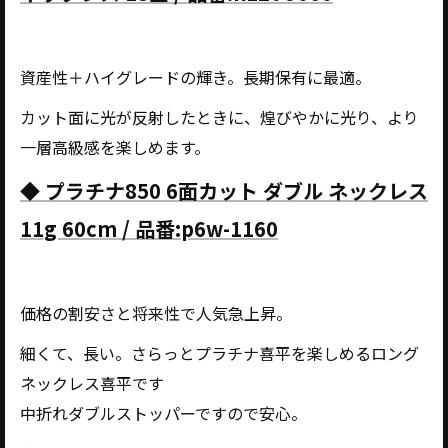
資産性＋ハイグレードの輝き。長期保有に最適。
カット面に光が反射したときに、煌びやかに光り、より
一層高級感を楽しめます。
◆ プラチナ850 6面カット ダブル ネックレス
11g 60cm / 品番:p6w-1160
価格の割安さと将来性で人気急上昇。
細くて、長い。さらっとプラチナ喜平を楽しめるロング
ネックレス喜平です
中折れダブルストッパーですので安心。