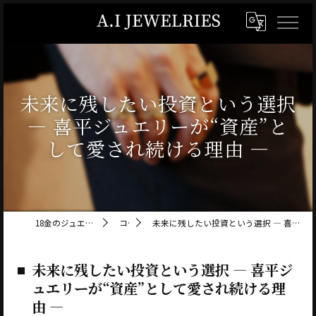
未来に残したい投資という選択
― 喜平ジュエリーが“資産”と
して愛され続ける理由 ―
18金のジュエリーならA.I JEWELRIES
コラム
未来に残したい投資という選択 ― 喜平ジュエリーが“資産”として愛され続ける理由 ―
未来に残したい投資という選択 ― 喜平ジ
ュエリーが“資産”として愛され続ける理
由 ―