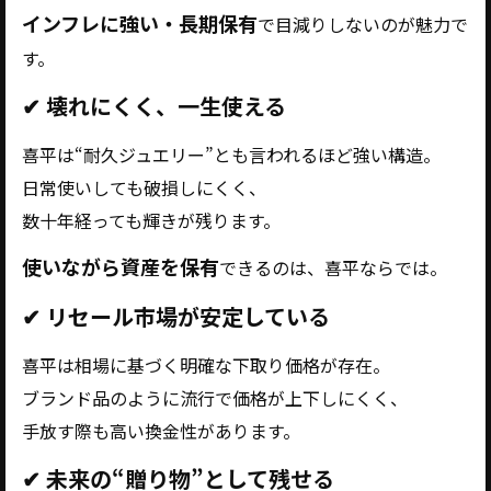
インフレに強い・長期保有
で目減りしないのが魅力で
す。
✔ 壊れにくく、一生使える
喜平は“耐久ジュエリー”とも言われるほど強い構造。
日常使いしても破損しにくく、
数十年経っても輝きが残ります。
使いながら資産を保有
できるのは、喜平ならでは。
✔ リセール市場が安定している
喜平は相場に基づく明確な下取り価格が存在。
ブランド品のように流行で価格が上下しにくく、
手放す際も高い換金性があります。
✔ 未来の“贈り物”として残せる