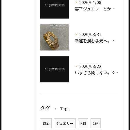
2026/04/08
喜平ジュエリーとかけまして、税金とときます。 その心は――“重さ”が価値を決めます。
2026/03/31
幸運を掴む手元へ。ダイヤモンド ホースシューリング ― K18とプラチナ900で選ぶ、意味と輝き ―
2026/03/22
いまさら聞けない。K18とK24の違いとは？ ― ゴールドジュエリー選びで失敗しない基礎知識 ―
タグ
Tags
18金
ジュエリー
K18
18K