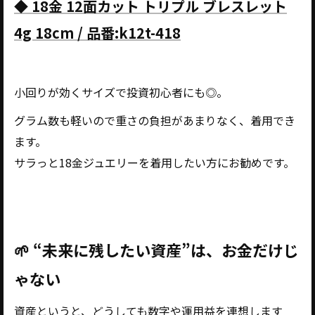
◆ 18金 12面カット トリプル ブレスレット
4g 18cm / 品番:k12t-418
小回りが効くサイズで投資初心者にも◎。
グラム数も軽いので重さの負担があまりなく、着用でき
ます。
サラっと18金ジュエリーを着用したい方にお勧めです。
🌱 “未来に残したい資産”は、お金だけじ
ゃない
資産というと、どうしても数字や運用益を連想します