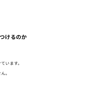
つけるのか
けています。
せん。