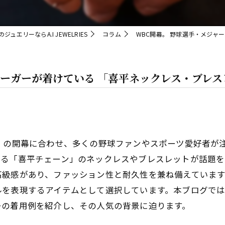
のジュエリーならA.I JEWELRIES
コラム
WBC開幕。 野球選手・メジャ
リーガーが着けている 「喜平ネックレス・ブレ
）の開幕に合わせ、多くの野球ファンやスポーツ愛好者が
する「喜平チェーン」のネックレスやブレスレットが話題を
高級感があり、ファッション性と耐久性を兼ね備えていま
を表現するアイテムとして選択しています。本ブログでは
ーの着用例を紹介し、その人気の背景に迫ります。